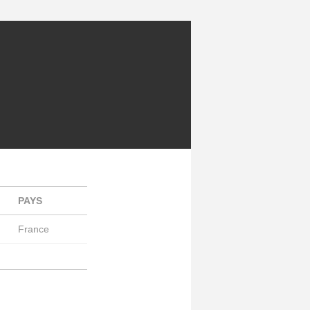
PAYS
France